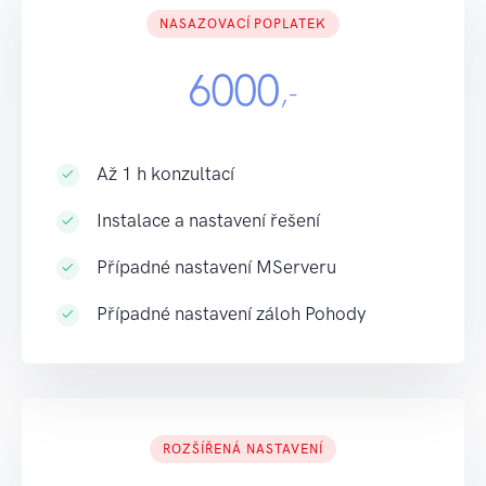
NASAZOVACÍ POPLATEK
6000
,-
Až 1 h konzultací
Instalace a nastavení řešení
Případné nastavení MServeru
Případné nastavení záloh Pohody
ROZŠÍŘENÁ NASTAVENÍ