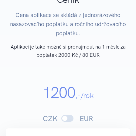
Cena aplikace se skládá z jednorázového
nasazovacího poplatku a ročního udržovacího
poplatku.
Aplikaci je také možné si pronajmout na 1 měsíc za
poplatek 2000 Kč / 80 EUR
1200
,-/rok
CZK
EUR