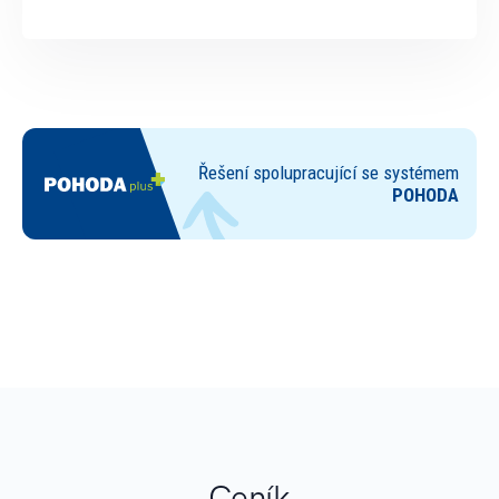
Ceník