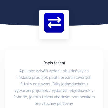
Popis řešení
Aplikace vytváří vydané objednávky na
základě prodejek podle přednastavených
filtrů v nastavení. Díky jednoduchému
vytváření příjemek z vydaných objednávek v
Pohodě, je toto řešení vhodným pomocníkem
pro všechny půjčovny.