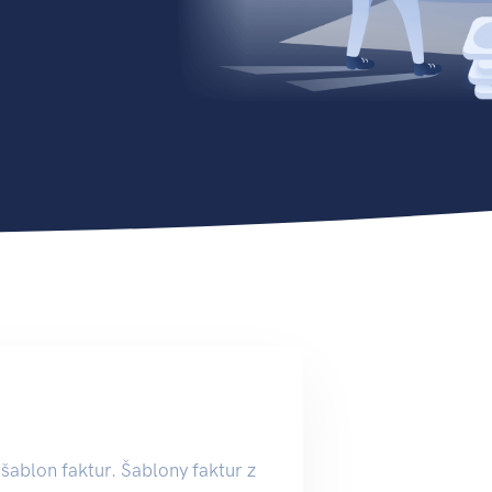
šablon faktur. Šablony faktur z