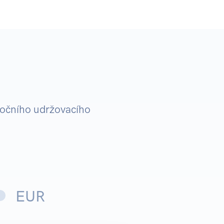
ročního udržovacího
EUR