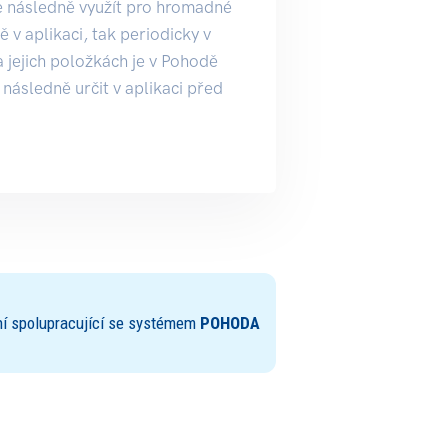
lze následně využít pro hromadné
 v aplikaci, tak periodicky v
 jejich položkách je v Pohodě
následně určit v aplikaci před