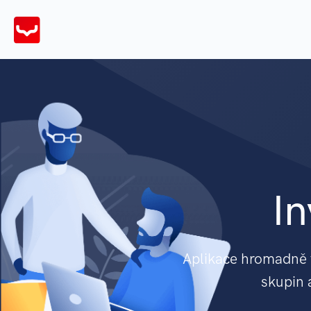
In
Aplikace hromadně v
skupin 