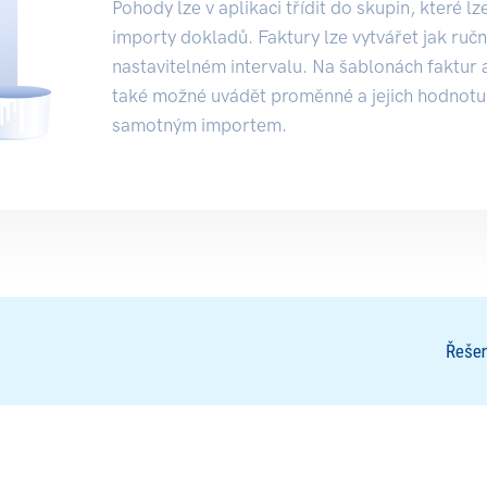
Pohody lze v aplikaci třídit do skupin, které 
importy dokladů. Faktury lze vytvářet jak ručně
nastavitelném intervalu. Na šablonách faktur a
také možné uvádět proměnné a jejich hodnotu 
samotným importem.