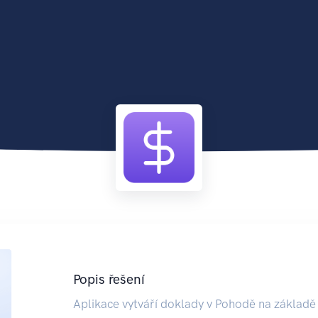
Popis řešení
Aplikace vytváří doklady v Pohodě na základě 