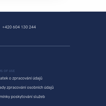
+420 604 130 244
MS OF USE
atek o zpracování údajů
ady zpracování osobních údajů
mínky poskytování služeb