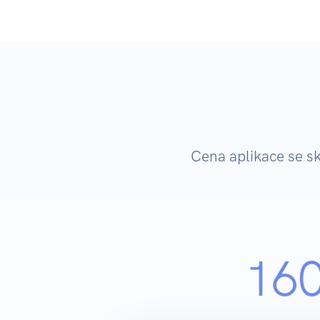
Cena aplikace se s
16