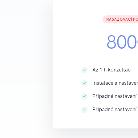
NASAZOVACÍ P
800
Až 1 h konzultací
Instalace a nastaven
Případné nastavení
Případné nastavení