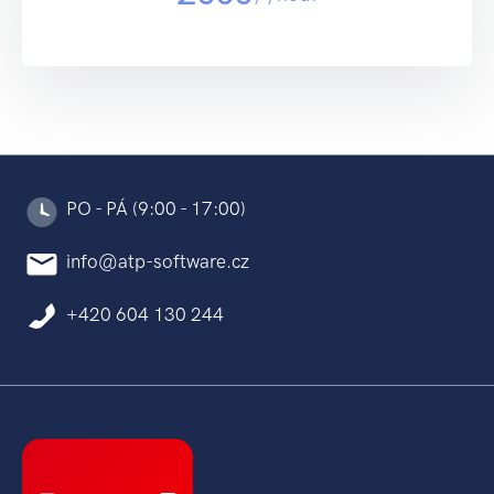
PO - PÁ (9:00 - 17:00)
info@atp-software.cz
+420 604 130 244