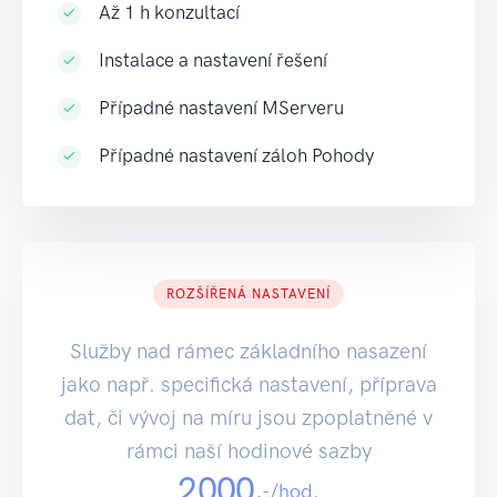
Až 1 h konzultací
Instalace a nastavení řešení
Případné nastavení MServeru
Případné nastavení záloh Pohody
ROZŠÍŘENÁ NASTAVENÍ
Služby nad rámec základního nasazení
jako např. specifická nastavení, příprava
dat, či vývoj na míru jsou zpoplatněné v
rámci naší hodinové sazby
2000
,-/hod.