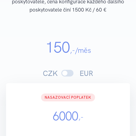
poskytovatele, cena konfigurace každého dalšího
poskytovatele činí 1500 Kč / 60 €
150
,-/měs
CZK
EUR
NASAZOVACÍ POPLATEK
6000
,-