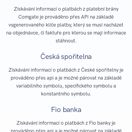
Získávání informací o platbách z platební brány
Comgate je prováděno přes API na základě
vygenerovaného klíče platby, který se musí nacházet
na objednávce, či faktuře pro kterou se mají informace
stáhnout.
Česká spořitelna
Získávání informací o platbách z České spořitelny je
prováděno přes api a je možné párovat na základě
variabilního symbolu, specifického symbolu a
konstantního symbolu.
Fio banka
Získávání informací o platbách z Fio banky je
prováděno přes api a je možné párovat na základě