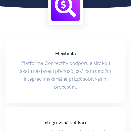
Flexibilita
Platforma Connectify podporuje širokou
škálu nastavení přenosů, což nám umožní
integraci maximálně přizpůsobit vašim
procesům.
Integrovaná aplikace