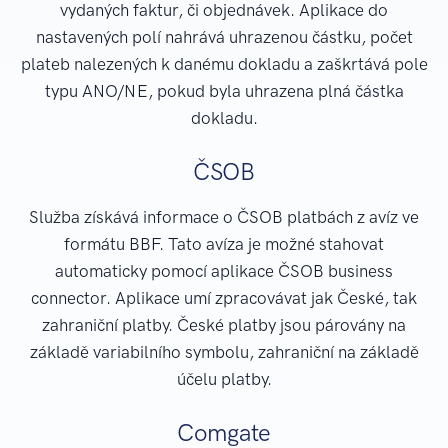
vydaných faktur, či objednávek. Aplikace do
nastavených polí nahrává uhrazenou částku, počet
plateb nalezených k danému dokladu a zaškrtává pole
typu ANO/NE, pokud byla uhrazena plná částka
dokladu.
ČSOB
Služba získává informace o ČSOB platbách z avíz ve
formátu BBF. Tato avíza je možné stahovat
automaticky pomocí aplikace ČSOB business
connector. Aplikace umí zpracovávat jak České, tak
zahraniční platby. České platby jsou párovány na
základě variabilního symbolu, zahraniční na základě
účelu platby.
Comgate