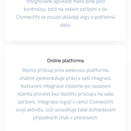
Integrované aplikace máte plně pod
kontrolou, běží na vašem zařízení a do
Connectify se pouze ukládají logy a potřebná
data.
Online platforma
Rychlý přístup přes webovou platformu
značně zjednodušuje práci s vaší integrací.
Nastavení integrace můžeme po nasazení
klienta provést bez dalšího přístupu na vaše
zařízení. Integrace logují v rámci Connectify
svoji aktivitu, což usnadňuje také dohledávání
případných chyb v přenosech.